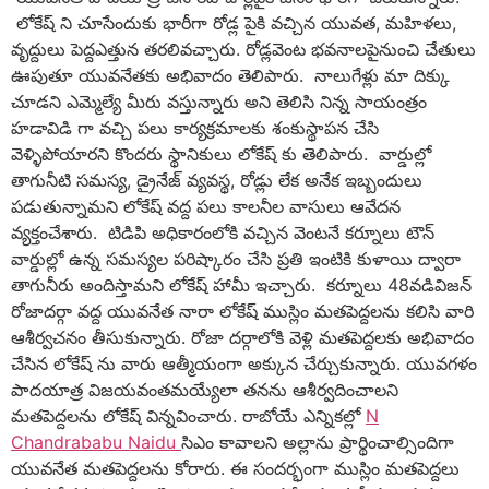
లోకేష్ ని చూసేందుకు భారీగా రోడ్ల పైకి వచ్చిన యువత, మహిళలు,
వృద్దులు పెద్దఎత్తున తరలివచ్చారు. రోడ్లవెంట భవనాలపైనుంచి చేతులు
ఊపుతూ యువనేతకు అభివాదం తెలిపారు. నాలుగేళ్లు మా దిక్కు
చూడని ఎమ్మెల్యే మీరు వస్తున్నారు అని తెలిసి నిన్న సాయంత్రం
హడావిడి గా వచ్చి పలు కార్యక్రమాలకు శంకుస్థాపన చేసి
వెళ్ళిపోయారని కొందరు స్థానికులు లోకేష్ కు తెలిపారు. వార్డుల్లో
తాగునీటి సమస్య, డ్రైనేజ్ వ్యవస్థ, రోడ్లు లేక అనేక ఇబ్బందులు
పడుతున్నామని లోకేష్ వద్ద పలు కాలనీల వాసులు ఆవేదన
వ్యక్తంచేశారు. టిడిపి అధికారంలోకి వచ్చిన వెంటనే కర్నూలు టౌన్
వార్డుల్లో ఉన్న సమస్యల పరిష్కారం చేసి ప్రతి ఇంటికి కుళాయి ద్వారా
తాగునీరు అందిస్తామని లోకేష్ హామీ ఇచ్చారు. కర్నూలు 48వడివిజన్
రోజాదర్గా వద్ద యువనేత నారా లోకేష్ ముస్లిం మతపెద్దలను కలిసి వారి
ఆశీర్వచనం తీసుకున్నారు. రోజా దర్గాలోకి వెళ్లి మతపెద్దలకు అభివాదం
చేసిన లోకేష్ ను వారు ఆత్మీయంగా అక్కున చేర్చుకున్నారు. యువగళం
పాదయాత్ర విజయవంతమయ్యేలా తనను ఆశీర్వదించాలని
మతపెద్దలను లోకేష్ విన్నవించారు. రాబోయే ఎన్నికల్లో
N
Chandrababu Naidu
సిఎం కావాలని అల్లాను ప్రార్థించాల్సిందిగా
యువనేత మతపెద్దలను కోరారు. ఈ సందర్భంగా ముస్లిం మతపెద్దలు