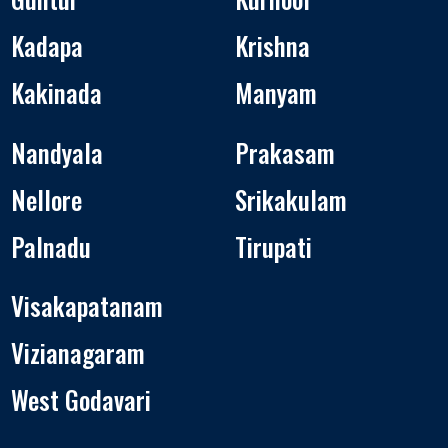
Kadapa
Krishna
Kakinada
Manyam
Nandyala
Prakasam
Nellore
Srikakulam
Palnadu
Tirupati
Visakapatanam
Vizianagaram
West Godavari