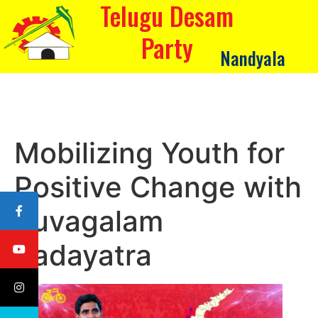
Telugu Desam
Party
Nandyala
Mobilizing Youth for
Positive Change with
Yuvagalam
Padayatra