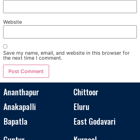
Website
Save my name, email, and website in this browser for
the next time I comment.
Ananthapur
Chittoor
Anakapalli
Eluru
Bapatla
East Godavari
Guntur
Kurnool