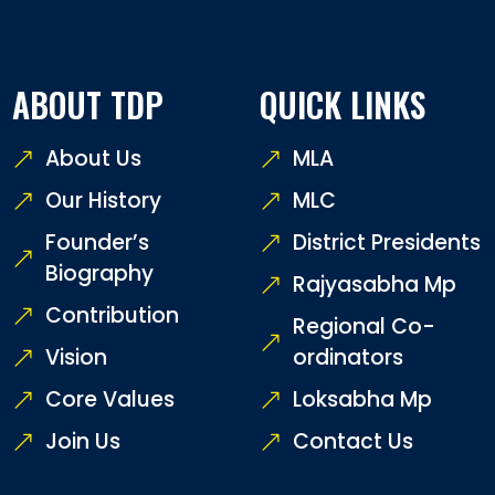
ABOUT TDP
QUICK LINKS
About Us
MLA
Our History
MLC
Founder’s
District Presidents
Biography
Rajyasabha Mp
Contribution
Regional Co-
Vision
ordinators
Core Values
Loksabha Mp
Join Us
Contact Us