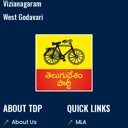
Vizianagaram
West Godavari
ABOUT TDP
QUICK LINKS
About Us
MLA