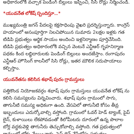
అధికారంలోకి వచ్చాక పెండింగ్ బిల్లులు ఇప్పించి, సిసి రోడ్లు నిర్మించండి.
*యువనేత లోకేష్ స్పందిస్తూ…*
ముఖ్యమంత్రి జగన్ పేదలపై కక్షసాధింపు వైఖరి ప్రదర్శిస్తున్నారు. కాంగ్రెస్
హయాంలో అసంపూర్తిగా నిలచిపోయిన సుమారు 2లక్షల ఇళ్లకు గత
టిడిపి ప్రభుత్వం ఆర్థిక సాయం అందించి ఇళ్లనిర్మాణం పూర్తిచేసింది.
టిడిపి ప్రభుత్వం అధికారంలోకి వచ్చిన వెంటనే ఎన్టీఆర్ గృహనిర్మాణ
పథకం కింద లబ్ధిదారులకు పెండింగ్ బిల్లులు అందజేస్తాం. రంగాపురం
ఎన్టీఆర్ హౌసింగ్ కాలనీలో సిసి రోడ్లు, ఇతర మౌలిక సదుపాయాలు
కల్పిస్తాం.
యువనేతను కలిసిన శభాష్ పురం గ్రామస్తులు
పత్తికొండ నియోజకవర్గం శభాష్ పురం గ్రామస్తులు యువనేత లోకేష్ ను
కలిసి సమస్యలను విన్నవించారు. శభాష్ పురం గ్రామంలో సాగు,
తాగునీటి సమస్య అధికంగా ఉంది. వేసవిలో తాగునీటి కోసం తీవ్ర
ఇబ్బందులు ఎదుర్కోవాల్సి వస్తోంది. గ్రామంలో ఓవర్ హెడ్ ట్యాంక్, పైప్
లైన్, కుళాయిలు లేకపోవడంతో కిలోమీటరు దూరంలో ఉన్న పొలాల
బోర్ల వద్దకువెళ్లి తాగునీరు తెచ్చుకోవాల్సి వస్తోంది. గత ప్రభుత్వంలో
గ్రామంలో బోర్లు వేయించారు, పైప్ లైన్ వేసేలోపు ప్రభుత్వం